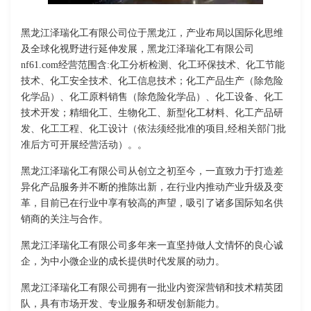
黑龙江泽瑞化工有限公司位于黑龙江，产业布局以国际化思维
及全球化视野进行延伸发展，黑龙江泽瑞化工有限公司
nf61.com经营范围含:化工分析检测、化工环保技术、化工节能
技术、化工安全技术、化工信息技术；化工产品生产（除危险
化学品）、化工原料销售（除危险化学品）、化工设备、化工
技术开发；精细化工、生物化工、新型化工材料、化工产品研
发、化工工程、化工设计（依法须经批准的项目,经相关部门批
准后方可开展经营活动）。。
黑龙江泽瑞化工有限公司从创立之初至今，一直致力于打造差
异化产品服务并不断的推陈出新，在行业内推动产业升级及变
革，目前已在行业中享有较高的声望，吸引了诸多国际知名供
销商的关注与合作。
黑龙江泽瑞化工有限公司多年来一直坚持做人文情怀的良心诚
企，为中小微企业的成长提供时代发展的动力。
黑龙江泽瑞化工有限公司拥有一批业内资深营销和技术精英团
队，具有市场开发、专业服务和研发创新能力。